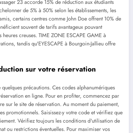
Passager 23 accorde 15% de réduction aux étudiants
échelonner de 5% à 50% selon les établissements, les
 d'amis, certains centres comme John Doe offrent 10% de
néficient souvent de tarifs avantageux pouvant
t les heures creuses. TIME ZONE ESCAPE GAME à
ations, tandis qu'EYESCAPE à Bourgoin-Jallieu offre
uction sur votre réservation
ite quelques précautions. Ces codes alphanumériques
 réservation en ligne. Pour en profiter, commencez par
re sur le site de réservation. Au moment du paiement,
 promotionnels. Saisissez-y votre code et vérifiez que
iement. Vérifiez toujours les conditions d'utilisation de
at ou restrictions éventuelles. Pour maximiser vos