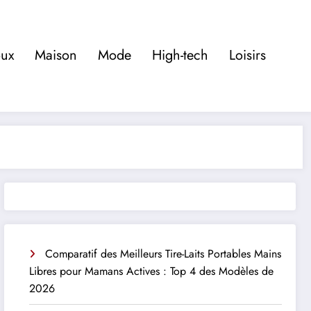
oux
Maison
Mode
High-tech
Loisirs
Comparatif des Meilleurs Tire-Laits Portables Mains
Libres pour Mamans Actives : Top 4 des Modèles de
2026