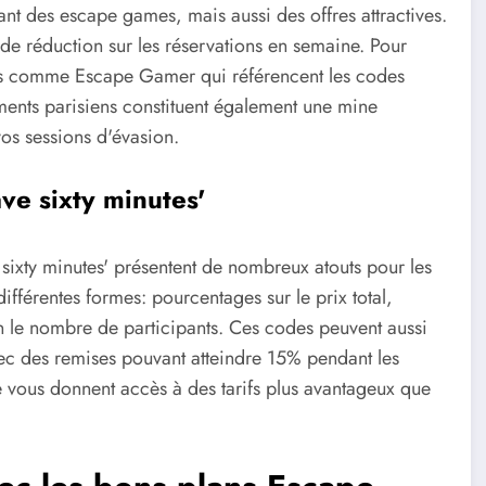
nt des escape games, mais aussi des offres attractives.
e réduction sur les réservations en semaine. Pour
isés comme Escape Gamer qui référencent les codes
ments parisiens constituent également une mine
vos sessions d'évasion.
e sixty minutes'
sixty minutes' présentent de nombreux atouts pour les
fférentes formes: pourcentages sur le prix total,
n le nombre de participants. Ces codes peuvent aussi
vec des remises pouvant atteindre 15% pendant les
 vous donnent accès à des tarifs plus avantageux que