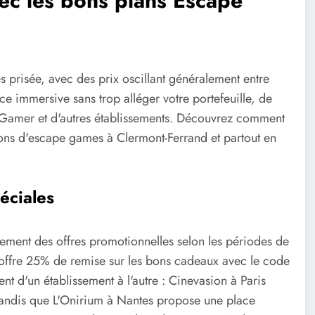
c les bons plans Escape
s prisée, avec des prix oscillant généralement entre
ce immersive sans trop alléger votre portefeuille, de
Gamer et d'autres établissements. Découvrez comment
tions d'escape games à Clermont-Ferrand et partout en
éciales
ement des offres promotionnelles selon les périodes de
 offre 25% de remise sur les bons cadeaux avec le code
d'un établissement à l'autre : Cinevasion à Paris
tandis que L'Onirium à Nantes propose une place