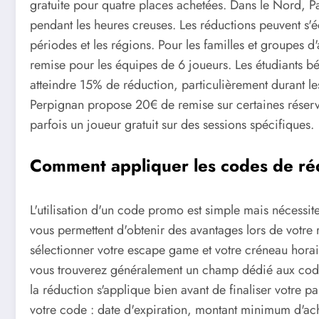
gratuite pour quatre places achetées. Dans le Nord, 
pendant les heures creuses. Les réductions peuvent s'
périodes et les régions. Pour les familles et groupes
remise pour les équipes de 6 joueurs. Les étudiants bé
atteindre 15% de réduction, particulièrement duran
Perpignan propose 20€ de remise sur certaines réserv
parfois un joueur gratuit sur des sessions spécifiques.
Comment appliquer les codes de réd
L'utilisation d'un code promo est simple mais nécess
vous permettent d'obtenir des avantages lors de votre
sélectionner votre escape game et votre créneau horai
vous trouverez généralement un champ dédié aux codes
la réduction s'applique bien avant de finaliser votre pa
votre code : date d'expiration, montant minimum d'ach