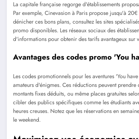
La capitale française regorge d'établissements proposa
Par exemple, Cinevasion à Paris propose jusqu'à 20€ d
dénicher ces bons plans, consultez les sites spécial
promo disponibles. Les réseaux sociaux des établisse
d'informations pour obtenir des tarifs avantageux sur 
Avantages des codes promo 'You hav
Les codes promotionnels pour les aventures 'You have 
amateurs d'énigmes. Ces réductions peuvent prendre di
montants fixes déduits, ou même places gratuites selo
cibler des publics spécifiques comme les étudiants a
heures creuses. Notez que les réservations en semaine
le weekend.