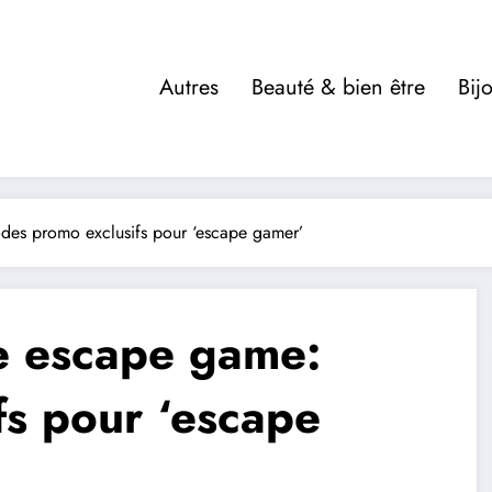
Autres
Beauté & bien être
Bij
des promo exclusifs pour ‘escape gamer’
e escape game:
fs pour ‘escape