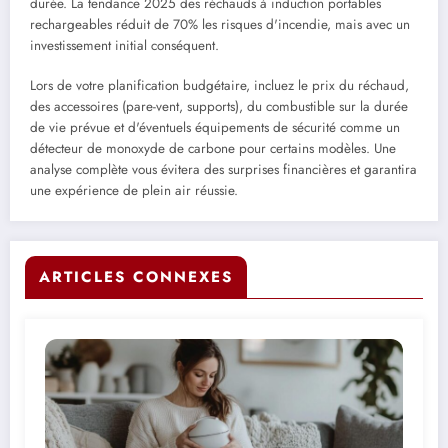
durée. La tendance 2025 des réchauds à induction portables
rechargeables réduit de 70% les risques d'incendie, mais avec un
investissement initial conséquent.
Lors de votre planification budgétaire, incluez le prix du réchaud,
des accessoires (pare-vent, supports), du combustible sur la durée
de vie prévue et d'éventuels équipements de sécurité comme un
détecteur de monoxyde de carbone pour certains modèles. Une
analyse complète vous évitera des surprises financières et garantira
une expérience de plein air réussie.
ARTICLES CONNEXES