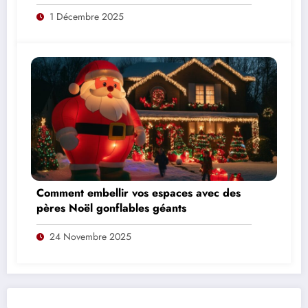
Télétravail : du thé blanc au thé noir,
1 Décembre 2025
notre retour d’expérience complet
Comment embellir vos espaces avec des
pères Noël gonflables géants
24 Novembre 2025