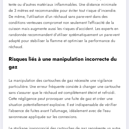
tente ou d'autres matériaux inflammables. Une distance minimale
de 3 mètres est recommandée pour éviter tout risque d'incendie.
De même, l'utilisation d'un réchaud sans pare-vent dans des
conditions venteuses compromet non seulement l'efficacité de la
cuisson mais augmente aussi les risques d'accident. Les experts en
randonnée recommandent d'utiliser systématiquement un pare-vent
adapté pour stabiliser la flamme et optimiser la performance du
réchaud.
Risques liés à une manipulation incorrecte du
gaz
La manipulation des cartouches de gaz nécessite une vigilance
particulière. Une erreur fréquente consiste à changer une cartouche
sans s'assurer que le réchaud est complètement éteint et refroidi.
Cette négligence peut provoquer une fuite de gaz et créer une
situation potentiellement explosive. Il est indispensable de vérifier
l'absence de fuites avant l'allumage, idéalement avec de l'eau
savonneuse appliquée sur les connexions.
Le stockage inapproprié des cartouches de gaz représente un autre