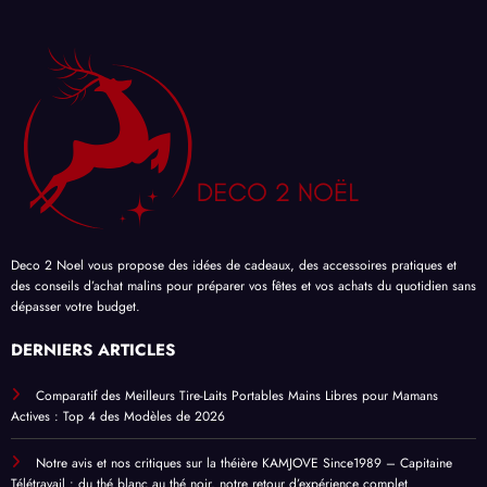
Deco 2 Noel vous propose des
idées de cadeaux
, des accessoires pratiques et
des
conseils d’achat
malins pour
préparer vos fêtes
et vos achats du quotidien sans
dépasser votre budget.
DERNIERS ARTICLES
Comparatif des Meilleurs Tire-Laits Portables Mains Libres pour Mamans
Actives : Top 4 des Modèles de 2026
Notre avis et nos critiques sur la théière KAMJOVE Since1989 – Capitaine
Télétravail : du thé blanc au thé noir, notre retour d’expérience complet