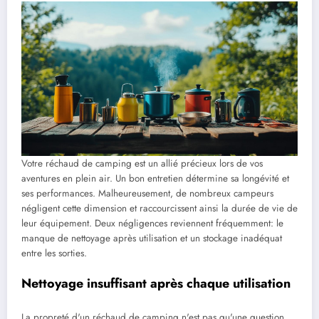
Votre réchaud de camping est un allié précieux lors de vos
aventures en plein air. Un bon entretien détermine sa longévité et
ses performances. Malheureusement, de nombreux campeurs
négligent cette dimension et raccourcissent ainsi la durée de vie de
leur équipement. Deux négligences reviennent fréquemment: le
manque de nettoyage après utilisation et un stockage inadéquat
entre les sorties.
Nettoyage insuffisant après chaque utilisation
La propreté d'un réchaud de camping n'est pas qu'une question