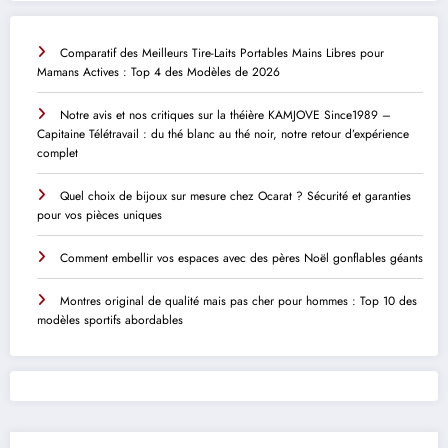
Comparatif des Meilleurs Tire-Laits Portables Mains Libres pour
Mamans Actives : Top 4 des Modèles de 2026
Notre avis et nos critiques sur la théière KAMJOVE Since1989 –
Capitaine Télétravail : du thé blanc au thé noir, notre retour d’expérience
complet
Quel choix de bijoux sur mesure chez Ocarat ? Sécurité et garanties
pour vos pièces uniques
Comment embellir vos espaces avec des pères Noël gonflables géants
Montres original de qualité mais pas cher pour hommes : Top 10 des
modèles sportifs abordables