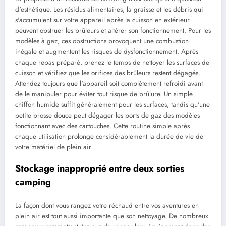
d'esthétique. Les résidus alimentaires, la graisse et les débris qui
s'accumulent sur votre appareil après la cuisson en extérieur
peuvent obstruer les brûleurs et altérer son fonctionnement. Pour les
modèles à gaz, ces obstructions provoquent une combustion
inégale et augmentent les risques de dysfonctionnement. Après
chaque repas préparé, prenez le temps de nettoyer les surfaces de
cuisson et vérifiez que les orifices des brûleurs restent dégagés.
Attendez toujours que l'appareil soit complètement refroidi avant
de le manipuler pour éviter tout risque de brûlure. Un simple
chiffon humide suffit généralement pour les surfaces, tandis qu'une
petite brosse douce peut dégager les ports de gaz des modèles
fonctionnant avec des cartouches. Cette routine simple après
chaque utilisation prolonge considérablement la durée de vie de
votre matériel de plein air.
Stockage inapproprié entre deux sorties
camping
La façon dont vous rangez votre réchaud entre vos aventures en
plein air est tout aussi importante que son nettoyage. De nombreux