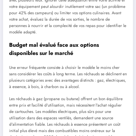
avec plusieurs feux. Ignorer cette adéquation entre votre activité et
votre équipement peut alourdir inutilement votre sac (un problème
pour 42% des campeurs) ou limiter vos options culinaires. Avant
votre achat, évaluez la durée de vos sorties, le nombre de
personnes à nourrir et la complexité de vos repas pour identifier le
modèle adapté.
Budget mal évalué face aux options
disponibles sur le marché
Une erreur fréquente consiste à choisir le modèle le moins cher
sans considérer les coûts à long terme. Les réchauds se déclinent en
plusieurs catégories avec des avantages distincts : gaz, électriques,
à essence, à bois, à charbon ou à alcool.
Les réchauds à gaz (propane ou butane) offrent un bon équilibre
entre prix et facilité d'utilisation, mais nécessitent l'achat régulier
de cartouches. Les modèles électriques, plus sûrs pour une
utilisation dans des espaces ventilés, demandent une source
d'alimentation fiable. Les réchauds à essence présentent un coût
initial plus élevé mais des combustibles moins onéreux sur la