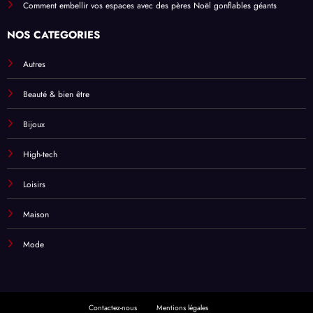
Comment embellir vos espaces avec des pères Noël gonflables géants
NOS CATÉGORIES
Autres
Beauté & bien être
Bijoux
High-tech
Loisirs
Maison
Mode
Contactez-nous
Mentions légales