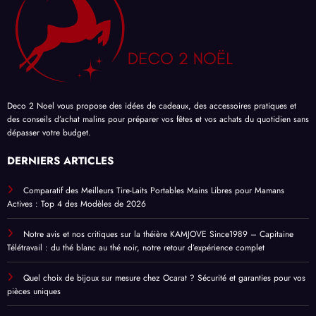
Deco 2 Noel vous propose des
idées de cadeaux
, des accessoires pratiques et
des
conseils d’achat
malins pour
préparer vos fêtes
et vos achats du quotidien sans
dépasser votre budget.
DERNIERS ARTICLES
Comparatif des Meilleurs Tire-Laits Portables Mains Libres pour Mamans
Actives : Top 4 des Modèles de 2026
Notre avis et nos critiques sur la théière KAMJOVE Since1989 – Capitaine
Télétravail : du thé blanc au thé noir, notre retour d’expérience complet
Quel choix de bijoux sur mesure chez Ocarat ? Sécurité et garanties pour vos
pièces uniques