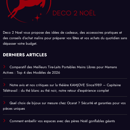
Deco 2 Noel vous propose des
idées de cadeaux
, des accessoires pratiques et
des
conseils d’achat
malins pour
préparer vos fêtes
et vos achats du quotidien sans
dépasser votre budget.
DERNIERS ARTICLES
Comparatif des Meilleurs Tire-Laits Portables Mains Libres pour Mamans
Actives : Top 4 des Modèles de 2026
Notre avis et nos critiques sur la théière KAMJOVE Since1989 – Capitaine
Télétravail : du thé blanc au thé noir, notre retour d’expérience complet
Quel choix de bijoux sur mesure chez Ocarat ? Sécurité et garanties pour vos
pièces uniques
Comment embellir vos espaces avec des pères Noël gonflables géants